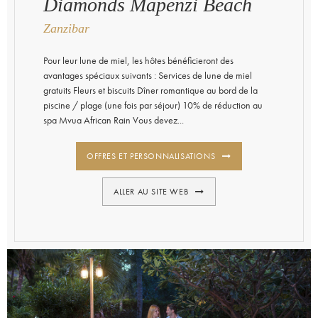
Diamonds Mapenzi Beach
Zanzibar
Pour leur lune de miel, les hôtes bénéficieront des
avantages spéciaux suivants : Services de lune de miel
gratuits Fleurs et biscuits Dîner romantique au bord de la
piscine / plage (une fois par séjour) 10% de réduction au
spa Mvua African Rain Vous devez...
OFFRES ET PERSONNALISATIONS
ALLER AU SITE WEB