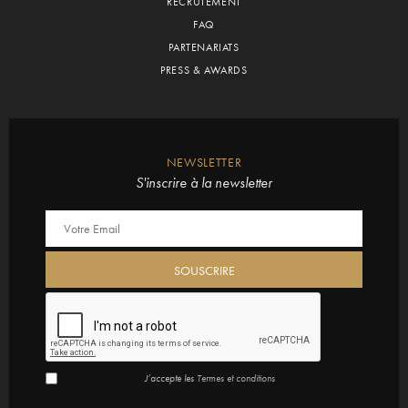
RECRUTEMENT
FAQ
PARTENARIATS
PRESS & AWARDS
NEWSLETTER
S'inscrire à la newsletter
J’accepte les
Termes et conditions