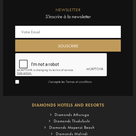
NEWSLETTER
S'inscrire à la newsletter
J’accepte les
Termes et conditions
DIAMONDS HOTELS AND RESORTS
Diamonds Athuruga
Diamonds Thudufushi
Diamonds Mapenzi Beach
Diamonds Malindi