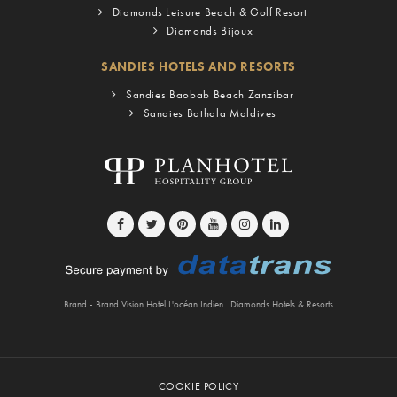
Diamonds Leisure Beach & Golf Resort
Diamonds Bijoux
SANDIES HOTELS AND RESORTS
Sandies Baobab Beach Zanzibar
Sandies Bathala Maldives
Brand - Brand Vision Hotel L'océan Indien
Diamonds Hotels & Resorts
COOKIE POLICY