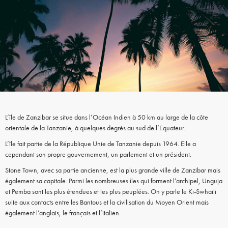
L’île de Zanzibar se situe dans l’Océan Indien à 50 km au large de la côte
orientale de la Tanzanie, à quelques degrés au sud de l’Equateur.
L’île fait partie de la République Unie de Tanzanie depuis 1964. Elle a
cependant son propre gouvernement, un parlement et un président.
Stone Town, avec sa partie ancienne, est la plus grande ville de Zanzibar mais
également sa capitale. Parmi les nombreuses îles qui forment l’archipel, Unguja
et Pemba sont les plus étendues et les plus peuplées. On y parle le Ki-Swhaili
suite aux contacts entre les Bantous et la civilisation du Moyen Orient mais
également l’anglais, le français et l’italien.