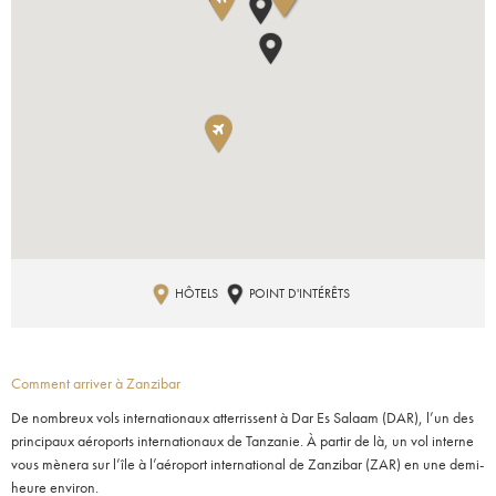
HÔTELS
POINT D'INTÉRÊTS
Comment arriver à Zanzibar
De nombreux vols internationaux atterrissent à Dar Es Salaam (DAR), l’un des
principaux aéroports internationaux de Tanzanie. À partir de là, un vol interne
vous mènera sur l’île à l’aéroport international de Zanzibar (ZAR) en une demi-
heure environ.