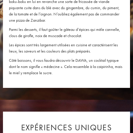
boku-boku en lui en revanche une sorte de fricassée de viande
piquante cuite dans du blé avec du gingembre, du cumin, du piment,
de la tomate et de l’oignon. N’oubliez également pas de commander
une pizza de Zanzibar.
Parmi les desserts, il faut goûter le gâteau d’épices qui mêle cannelle,
clous de girofle, noix de muscade et chocolat.
Les épices sont très largement utilisées en cuisine et caractérisent les
lieux, les saveurs et les couleurs des plats préparés.
Côté boissons, il vous faudra découvrir le DAWA, un cocktail typique
dont le nom signifie « médecine ». Cela ressemble à la caipirinha, mais
le miel y remplace le sucre.
EXPÉRIENCES UNIQUES