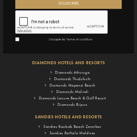
J’accepte les
Termes et conditions
DIAMONDS HOTELS AND RESORTS
Diamonds Athuruga
Diamonds Thudufushi
Diamonds Mapenzi Beach
Diamonds Malindi
Diamonds Leisure Beach & Golf Resort
Diamonds Bijoux
SANDIES HOTELS AND RESORTS
Sandies Baobab Beach Zanzibar
Sandies Bathala Maldives