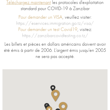
Téléchargez maintenant
les protocoles d'exploitation
standard pour COVID-19 à Zanzibar
Pour demander un VISA
, veuillez visiter:
https://eservices.immigration.go.tz/visa/
Pour demander un test Covid19
, visitez:
https://zanzibarcovidtesting.co.tz/
Les billets et pièces en dollars américains doivent avoir
été émis à partir de 2006. L'argent émis jusqu'en 2005
ne sera pas accepté.