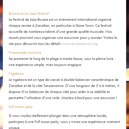
Busara music Jazz Festival
Le Festival de Jazz Busara est un événement international organisé
chaque année à Zanzibar, en particulier à Stone Town. Ce festival
accueille de nombreux talents d’une grande qualité musicale. Nos
resorts pourront vous organiser une excursion pour y assister. Visitez le
site pour découvrir tous les détails :
www.busaramusic.org
Promenade nocturne
Se promener le long de la plage à marée basse, sous la pleine lune :
une expérience simple, mais toujours magique.
Ngalawa
Le ngalawa est un type de canoë à double balancier caractéristique de
Zanzibar et de la côte Tanzanienne. D’une longueur de 5 à 6 mètres, il
dispose d’un balancier de chaque côté pour aider à sa stabilité et
permettre l’utilisation d’une voile. Montez à bord pour une excursion !
Full moon party
Si vous voulez réellement plonger dans une atmosphère locale,
participez à une Full moon party; vous y vivrez une expérience vraiment
unique.