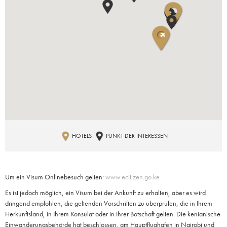
HOTELS
PUNKT DER INTERESSEN
Um ein Visum Onlinebesuch gelten:
www.ecitizen.go.ke
Es ist jedoch möglich, ein Visum bei der Ankunft zu erhalten, aber es wird
dringend empfohlen, die geltenden Vorschriften zu überprüfen, die in Ihrem
Herkunftsland, in Ihrem Konsulat oder in Ihrer Botschaft gelten. Die kenianische
Einwanderungsbehörde hat beschlossen, am Hauptflughafen in Nairobi und