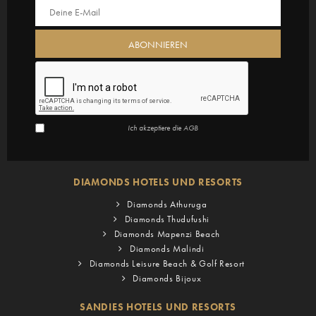
Ich akzeptiere die
AGB
DIAMONDS HOTELS UND RESORTS
Diamonds Athuruga
Diamonds Thudufushi
Diamonds Mapenzi Beach
Diamonds Malindi
Diamonds Leisure Beach & Golf Resort
Diamonds Bijoux
SANDIES HOTELS UND RESORTS