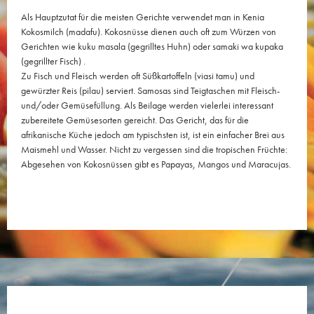
Als Hauptzutat für die meisten Gerichte verwendet man in Kenia
Kokosmilch (madafu). Kokosnüsse dienen auch oft zum Würzen von
Gerichten wie kuku masala (gegrilltes Huhn) oder samaki wa kupaka
(gegrillter Fisch) .
Zu Fisch und Fleisch werden oft Süßkartoffeln (viasi tamu) und
gewürzter Reis (pilau) serviert. Samosas sind Teigtaschen mit Fleisch-
und/oder Gemüsefüllung. Als Beilage werden vielerlei interessant
zubereitete Gemüsesorten gereicht. Das Gericht, das für die
afrikanische Küche jedoch am typischsten ist, ist ein einfacher Brei aus
Maismehl und Wasser. Nicht zu vergessen sind die tropischen Früchte:
Abgesehen von Kokosnüssen gibt es Papayas, Mangos und Maracujas.