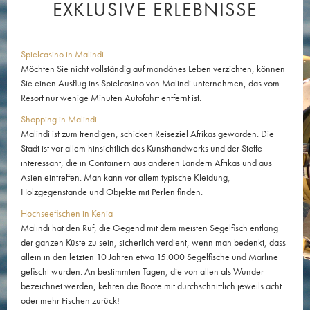
EXKLUSIVE ERLEBNISSE
Spielcasino in Malindi
Möchten Sie nicht vollständig auf mondänes Leben verzichten, können
Sie einen Ausflug ins Spielcasino von Malindi unternehmen, das vom
Resort nur wenige Minuten Autofahrt entfernt ist.
Shopping in Malindi
Malindi ist zum trendigen, schicken Reiseziel Afrikas geworden. Die
Stadt ist vor allem hinsichtlich des Kunsthandwerks und der Stoffe
interessant, die in Containern aus anderen Ländern Afrikas und aus
Asien eintreffen. Man kann vor allem typische Kleidung,
Holzgegenstände und Objekte mit Perlen finden.
Hochseefischen in Kenia
Malindi hat den Ruf, die Gegend mit dem meisten Segelfisch entlang
der ganzen Küste zu sein, sicherlich verdient, wenn man bedenkt, dass
allein in den letzten 10 Jahren etwa 15.000 Segelfische und Marline
gefischt wurden. An bestimmten Tagen, die von allen als Wunder
bezeichnet werden, kehren die Boote mit durchschnittlich jeweils acht
oder mehr Fischen zurück!