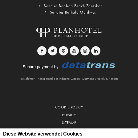
Sandies Baobab Beach Zanzibar
Sandies Bathala Maldives
Reiseführer - Kenia Hotel der Indische Ozean
Diamonds Hotels & Resorts
COOKIE POLICY
PRIVACY
SITEMAP
AGB
Diese Website verwendet Cookies