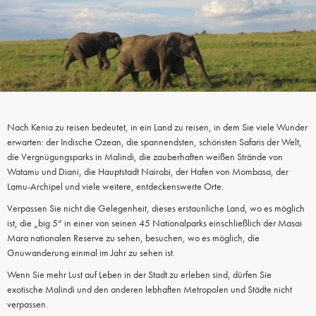
Nach Kenia zu reisen bedeutet, in ein Land zu reisen, in dem Sie viele Wunder
erwarten: der Indische Ozean, die spannendsten, schönsten Safaris der Welt,
die Vergnügungsparks in Malindi, die zauberhaften weißen Strände von
Watamu und Diani, die Hauptstadt Nairobi, der Hafen von Mombasa, der
Lamu-Archipel und viele weitere, entdeckenswerte Orte.
Verpassen Sie nicht die Gelegenheit, dieses erstaunliche Land, wo es möglich
ist, die „big 5“ in einer von seinen 45 Nationalparks einschließlich der Masai
Mara nationalen Reserve zu sehen, besuchen, wo es möglich, die
Gnuwanderung einmal im Jahr zu sehen ist.
Wenn Sie mehr Lust auf Leben in der Stadt zu erleben sind, dürfen Sie
exotische Malindi und den anderen lebhaften Metropolen und Städte nicht
verpassen.