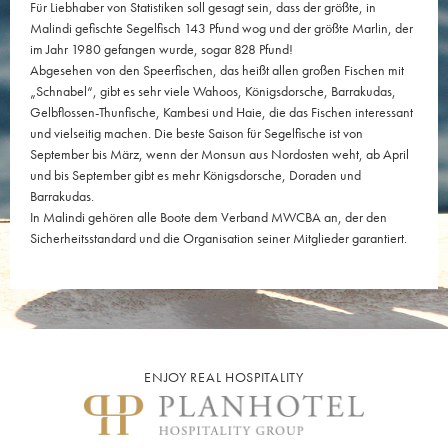
Für Liebhaber von Statistiken soll gesagt sein, dass der größte, in
Malindi gefischte Segelfisch 143 Pfund wog und der größte Marlin, der
im Jahr 1980 gefangen wurde, sogar 828 Pfund!
Abgesehen von den Speerfischen, das heißt allen großen Fischen mit
„Schnabel“, gibt es sehr viele Wahoos, Königsdorsche, Barrakudas,
Gelbflossen-Thunfische, Kambesi und Haie, die das Fischen interessant
und vielseitig machen. Die beste Saison für Segelfische ist von
September bis März, wenn der Monsun aus Nordosten weht, ab April
und bis September gibt es mehr Königsdorsche, Doraden und
Barrakudas.
In Malindi gehören alle Boote dem Verband MWCBA an, der den
Sicherheitsstandard und die Organisation seiner Mitglieder garantiert.
ENJOY REAL HOSPITALITY